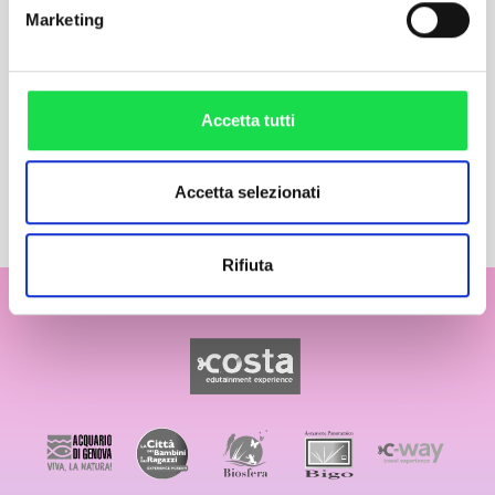
28 LUGLIO - MOLELLA
Marketing
Accetta tutti
Accetta selezionati
Rifiuta