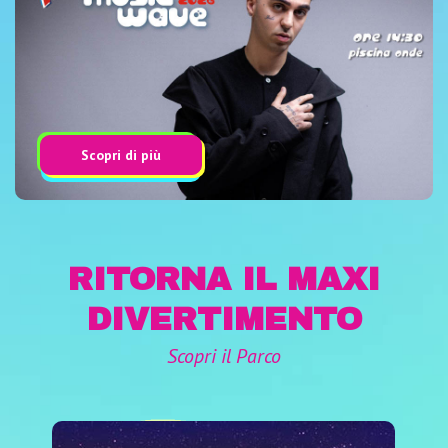
Scopri di più
RITORNA IL MAXI
DIVERTIMENTO
Scopri il Parco