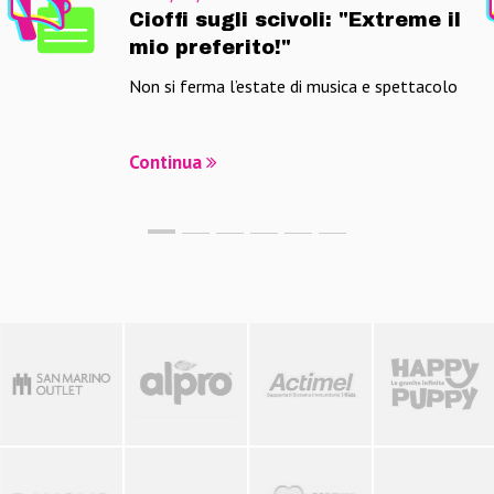
Cioffi sugli scivoli: "Extreme il
mio preferito!"
Non si ferma l’estate di musica e spettacolo
Continua