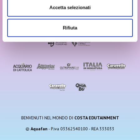
Accetta selezionati
Rifiuta
BENVENUTI NEL MONDO DI
COSTA EDUTAINMENT
©
Aquafan
- P.iva 03362540100 - REA 333033