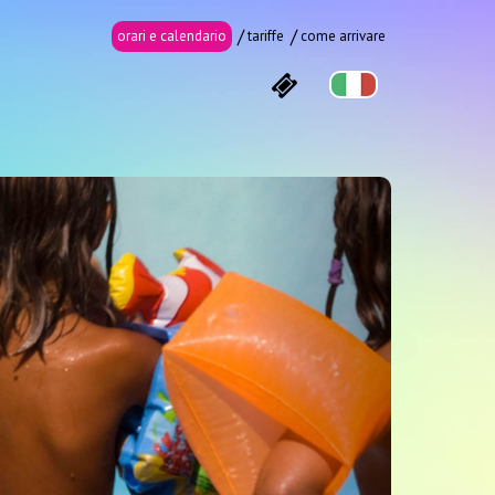
orari e calendario
tariffe
come arrivare