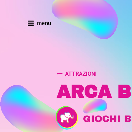
menu
ATTRAZIONI
ARCA 
GIOCHI B