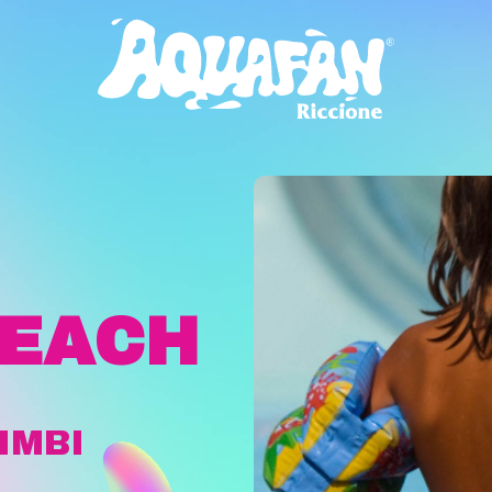
BEACH
IMBI