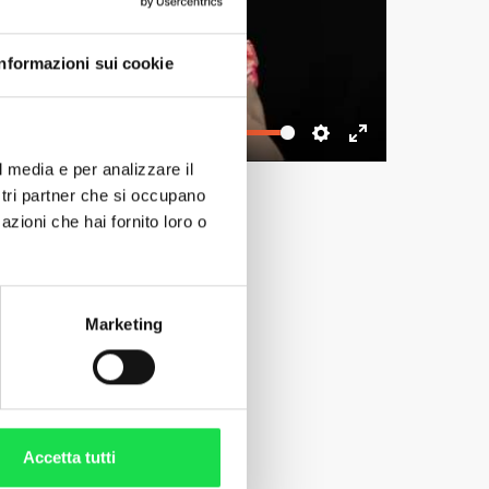
Play
Informazioni sui cookie
-00:33
Mute
Settings
Enter
l media e per analizzare il
fullscreen
ostri partner che si occupano
azioni che hai fornito loro o
Marketing
Accetta tutti