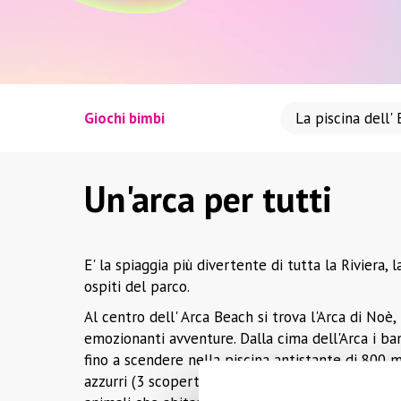
Giochi bimbi
La piscina dell'
Un'arca per tutti
E' la spiaggia più divertente di tutta la Riviera, l
ospiti del parco.
Al centro dell' Arca Beach si trova l'Arca di Noè,
emozionanti avventure. Dalla cima dell'Arca i b
fino a scendere nella piscina antistante di 800 mq
azzurri (3 scoperti e 1 chiuso), il tutto sotto lo 