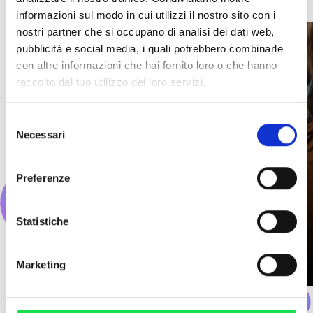
informazioni sul modo in cui utilizzi il nostro sito con i
nostri partner che si occupano di analisi dei dati web,
pubblicità e social media, i quali potrebbero combinarle
con altre informazioni che hai fornito loro o che hanno
raccolto dal tuo utilizzo dei loro servizi.
Selezione
Necessari
del
consenso
Preferenze
LA PISCINA DELL'
Statistiche
ELEFANTE
Marketing