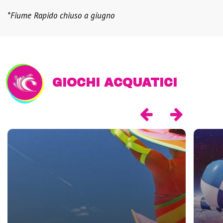
*Fiume Rapido chiuso a giugno
GIOCHI ACQUATICI