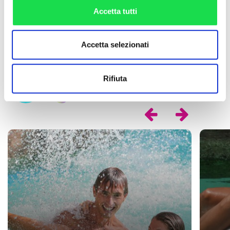
Accetta tutti
Accetta selezionati
Rifiuta
RELAX