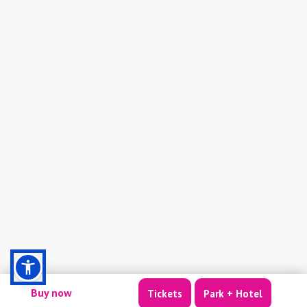
Buy now
Tickets
Park + Hotel