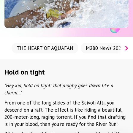
THE HEART OF AQUAFAN
M280 News 2021
Hold on tight
"Hey kid, hold on tight: that dinghy goes down like a
charm..."
From one of the long slides of the Scivoli Alti, you
descend on a raft. The effect is like riding a beautiful,
200-meter-long, raging torrent. If you find that drafting
is in your blood, then you're ready for the River Run!