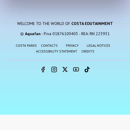
WELCOME TO THE WORLD OF
COSTA EDUTAINMENT
©
Aquafan
- P.iva 01876100403 - REA: RN 223931
COSTA PARKS
CONTACTS
PRIVACY
LEGAL NOTICES
ACCESSIBILITY STATEMENT
CREDITS